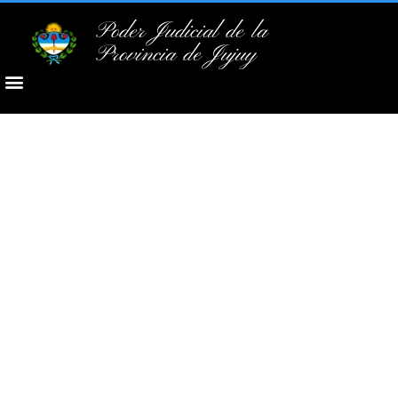
Poder Judicial de la
Provincia de Jujuy