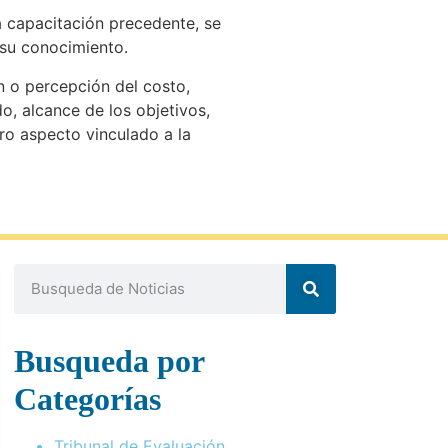
a capacitación precedente, se
 su conocimiento.
n o percepción del costo,
, alcance de los objetivos,
tro aspecto vinculado a la
Busqueda por
Categorías
Tribunal de Evaluación