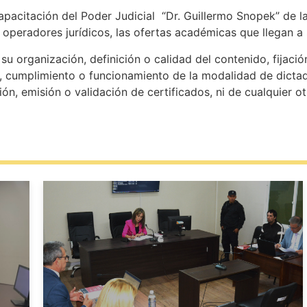
apacitación del Poder Judicial “Dr. Guillermo Snopek” de l
s operadores jurídicos, las ofertas académicas que llegan a
u organización, definición o calidad del contenido, fijació
, cumplimiento o funcionamiento de la modalidad de dictado
ión, emisión o validación de certificados, ni de cualquier o