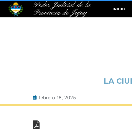
Poder Judicial de la
INICIO
Provincia de Jujuy
LA CIU
febrero 18, 2025