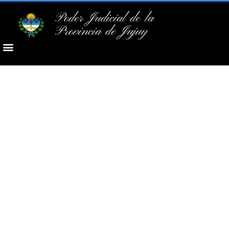
Poder Judicial de la
Provincia de Jujuy