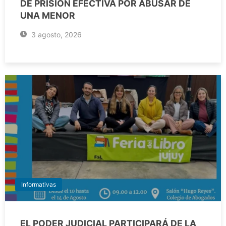
DE PRISIÓN EFECTIVA POR ABUSAR DE
UNA MENOR
3 agosto, 2026
Informativas
EL PODER JUDICIAL PARTICIPARÁ DE LA