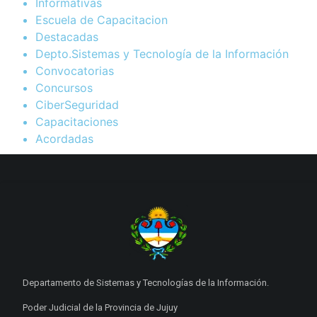
Informativas
Escuela de Capacitacion
Destacadas
Depto.Sistemas y Tecnología de la Información
Convocatorias
Concursos
CiberSeguridad
Capacitaciones
Acordadas
Departamento de Sistemas y Tecnologías de la Información.
Poder Judicial de la Provincia de Jujuy