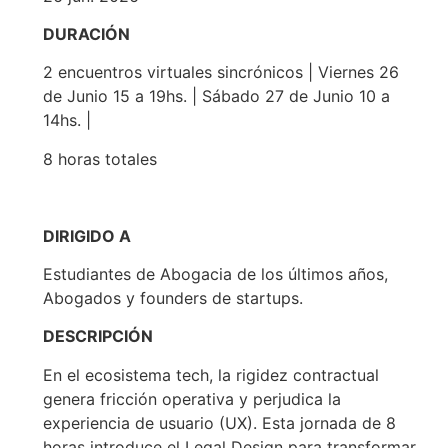
DURACIÓN
2 encuentros virtuales sincrónicos | Viernes 26
de Junio 15 a 19hs. | Sábado 27 de Junio 10 a
14hs. |
8 horas totales
DIRIGIDO A
Estudiantes de Abogacia de los últimos años,
Abogados y founders de startups.
DESCRIPCIÓN
En el ecosistema tech, la rigidez contractual
genera fricción operativa y perjudica la
experiencia de usuario (UX). Esta jornada de 8
horas introduce el Legal Design para transformar