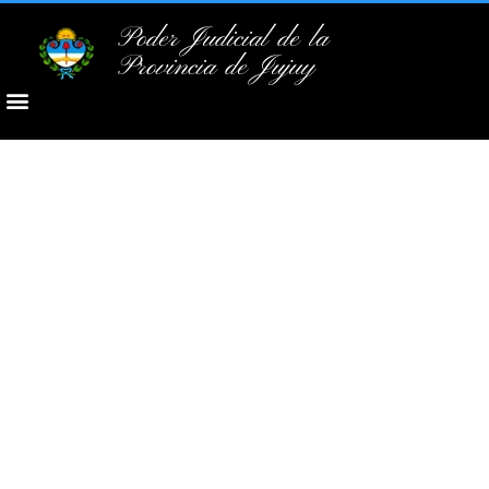
Poder Judicial de la
Provincia de Jujuy