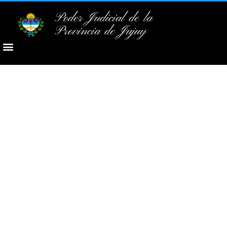
Poder Judicial de la
Provincia de Jujuy