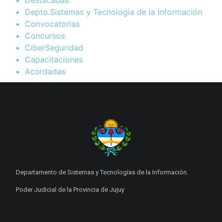
Depto.Sistemas y Tecnología de la Información
Convocatorias
Concursos
CiberSeguridad
Capacitaciones
Acordadas
Departamento de Sistemas y Tecnologías de la Información.
Poder Judicial de la Provincia de Jujuy