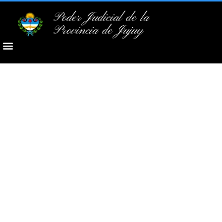
Poder Judicial de la
Provincia de Jujuy