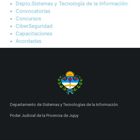
Depto.Sistemas y Tecnología de la Información
Convocatorias
Concursos
CiberSeguridad
Capacitaciones
Acordadas
Departamento de Sistemas y Tecnologías de la Información.
Poder Judicial de la Provincia de Jujuy