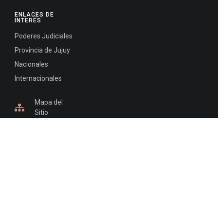
ENLACES DE
INTERÉS
Poderes Judiciales
Provincia de Jujuy
Nacionales
Internacionales
Mapa del
Sitio
INFORMACIÓN DE CONTACTO
Jujuy, Argentina
0388-4245300
Edificio Central : 0388-4245300