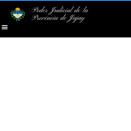
Poder Judicial de la
Provincia de Jujuy