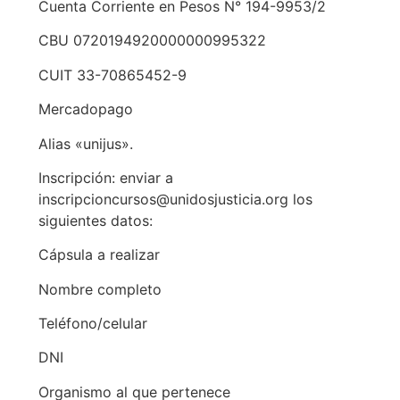
Cuenta Corriente en Pesos N° 194-9953/2
CBU 0720194920000000995322
CUIT 33-70865452-9
Mercadopago
Alias «unijus».
Inscripción: enviar a
inscripcioncursos@unidosjusticia.org los
siguientes datos:
Cápsula a realizar
Nombre completo
Teléfono/celular
DNI
Organismo al que pertenece