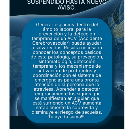
SUSPENDIDO HASTA NUEVO
AVISO.
Generar espacios dentro del
ámbito laboral para la
prevención y la detección
temprana de un ACV (Accidente
Cerebrovascular) puede ayudar
a salvar vidas. Resulta necesario
conocer los conceptos básicos
de esta patología, su prevención,
sintomatología, detección
temprana y los mecanismos de
activación de protocolos y
coordinación con el sistema de
emergencias para una pronta
atención de la persona que lo
atraviesa. Aprender a detectar
tempranamente los signos que
se manifiestan en alguien que
está sufriendo un ACV aumenta
notablemente la sobrevida y
disminuye el riesgo de secuelas.
Tu ayuda suma!!!!