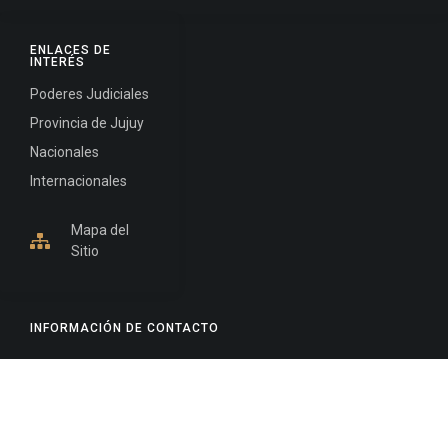
ENLACES DE
INTERÉS
Poderes Judiciales
Provincia de Jujuy
Nacionales
Internacionales
Mapa del
Sitio
INFORMACIÓN DE CONTACTO
Jujuy, Argentina
0388-4245300
Edificio Central : 0388-4245300