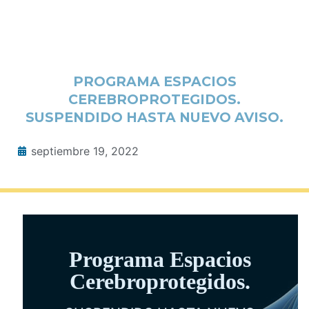
PROGRAMA ESPACIOS
CEREBROPROTEGIDOS.
SUSPENDIDO HASTA NUEVO AVISO.
septiembre 19, 2022
Programa Espacios
Cerebroprotegidos.