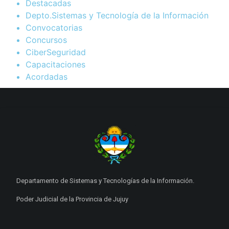
Destacadas
Depto.Sistemas y Tecnología de la Información
Convocatorias
Concursos
CiberSeguridad
Capacitaciones
Acordadas
Departamento de Sistemas y Tecnologías de la Información.
Poder Judicial de la Provincia de Jujuy