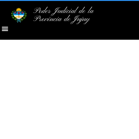
Poder Judicial de la
Provincia de Jujuy