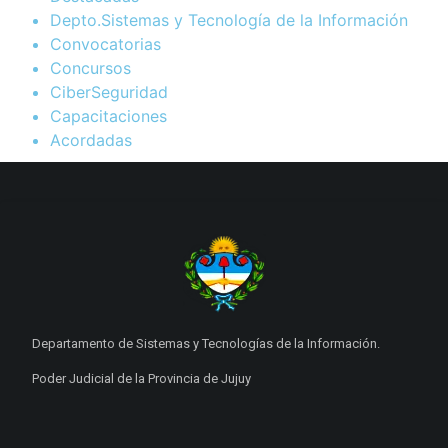
Depto.Sistemas y Tecnología de la Información
Convocatorias
Concursos
CiberSeguridad
Capacitaciones
Acordadas
Departamento de Sistemas y Tecnologías de la Información.
Poder Judicial de la Provincia de Jujuy