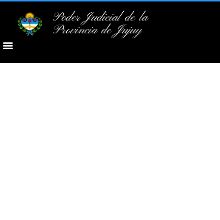
Poder Judicial de la
Provincia de Jujuy