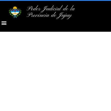
Poder Judicial de la
Provincia de Jujuy