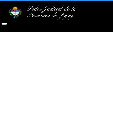
Poder Judicial de la
Provincia de Jujuy