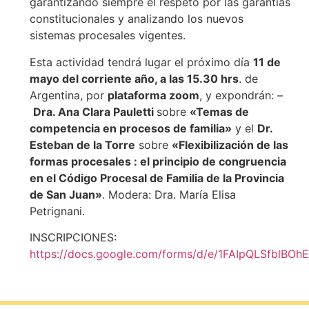
garantizando siempre el respeto por las garantías
constitucionales y analizando los nuevos
sistemas procesales vigentes.
Esta actividad tendrá lugar el próximo día
11 de
mayo del corriente año, a las 15.30 hrs
. de
Argentina, por
plataforma zoom
, y expondrán: –
Dra. Ana Clara Pauletti
sobre
«Temas de
competencia en procesos de familia»
y el
Dr.
Esteban de la Torre
sobre
«
Flexibilización
de
l
as
formas procesales : el principio de congruencia
en el Código Procesal de Familia de la Provincia
de San Juan»
. Modera: Dra. María Elisa
Petrignani.
INSCRIPCIONES:
https://docs.google.com/forms/d/e/1FAIpQLSfbl