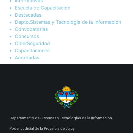
Informativas
Escuela de Capacitacion
Destacadas
Depto.Sistemas y Tecnología de la Información
Convocatorias
Concursos
CiberSeguridad
Capacitaciones
Acordadas
Departamento de Sistemas y Tecnologías de la Información.
Poder Judicial de la Provincia de Jujuy