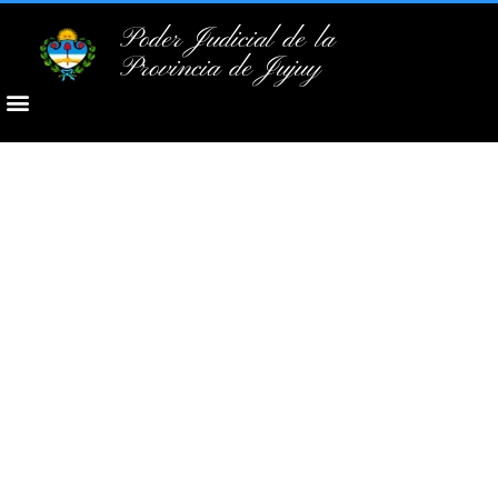
Poder Judicial de la
Provincia de Jujuy