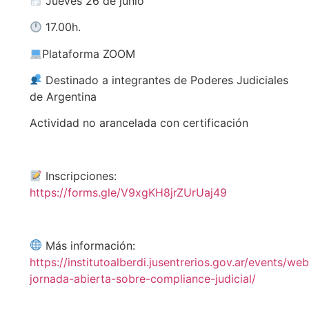
Jueves 26 de junio
17.00h.
Plataforma ZOOM
Destinado a integrantes de Poderes Judiciales
de Argentina
Actividad no arancelada con certificación
Inscripciones:
https://forms.gle/V9xgKH8jrZUrUaj49
Más información:
https://institutoalberdi.jusentrerios.gov.ar/events/web
jornada-abierta-sobre-compliance-judicial/