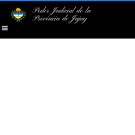
Poder Judicial de la
Provincia de Jujuy