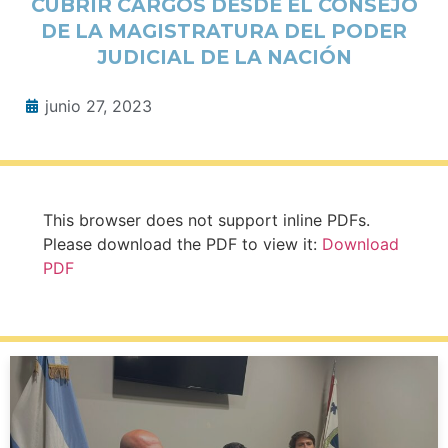
CUBRIR CARGOS DESDE EL CONSEJO
DE LA MAGISTRATURA DEL PODER
JUDICIAL DE LA NACIÓN
junio 27, 2023
This browser does not support inline PDFs.
Please download the PDF to view it:
Download
PDF