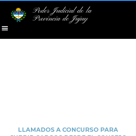
Poder Judicial de la
Provincia de Jujuy
LLAMADOS A CONCURSO PARA