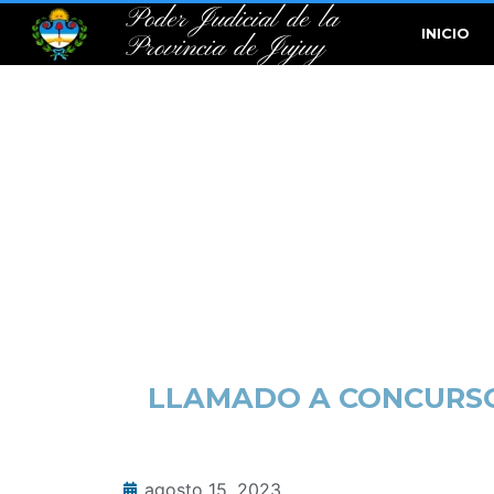
Poder Judicial de la
INICIO
Provincia de Jujuy
LLAMADO A CONCURSO 
agosto 15, 2023