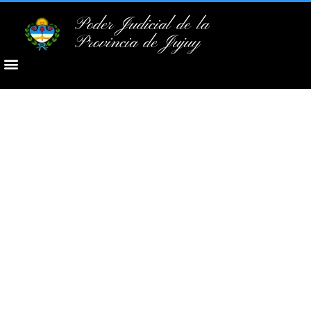
Poder Judicial de la
Provincia de Jujuy