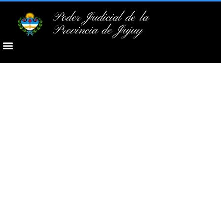
Poder Judicial de la
Provincia de Jujuy