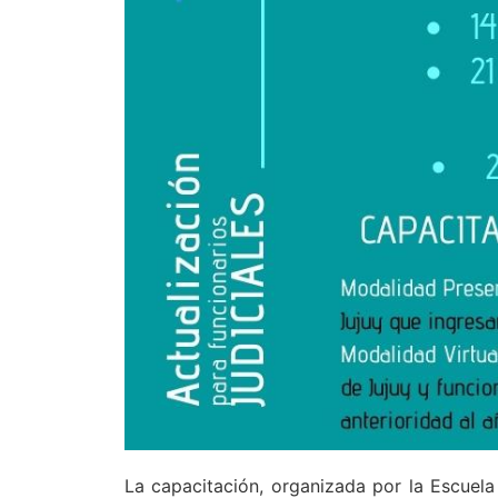
La capacitación, organizada por la Escuela 