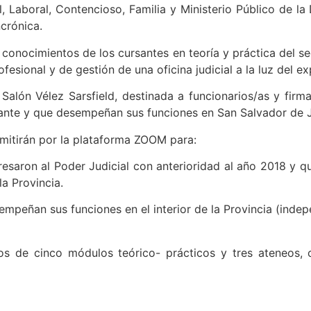
l, Laboral, Contencioso, Familia y Ministerio Público de la 
crónica.
conocimientos de los cursantes en teoría y práctica del se
sional y de gestión de una oficina judicial a la luz del exp
Salón Vélez Sarsfield, destinada a funcionarios/as y firma
elante y que desempeñan sus funciones en San Salvador de J
nsmitirán por la plataforma ZOOM para:
gresaron al Poder Judicial con anterioridad al año 2018 y
la Provincia.
sempeñan sus funciones en el interior de la Provincia (inde
os de cinco módulos teórico- prácticos y tres ateneos, 