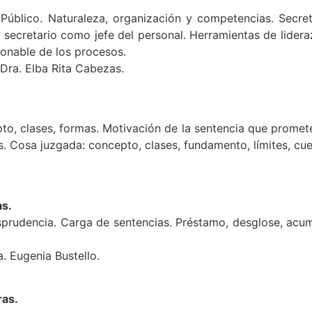
o Público. Naturaleza, organización y competencias. Secr
el secretario como jefe del personal. Herramientas de lidera
azonable de los procesos.
 Dra. Elba Rita Cabezas.
epto, clases, formas. Motivación de la sentencia que prome
s. Cosa juzgada: concepto, clases, fundamento, límites, cu
as.
sprudencia. Carga de sentencias. Préstamo, desglose, acu
. Eugenia Bustello.
ras.