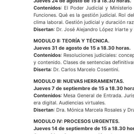
Jueves 24 de agosto de 15 a 18.30 horas.
Contenidos
: El Poder Judicial y Ministeri
Funciones. Qué es la gestión judicial. Rol d
clima laboral. Gestión judicial y duración r
Disertan
: Dr. José Alejandro López Iriarte y
MODULO II: TEORÍA Y TÉCNICA.
Jueves 31 de agosto de 15 a 18.30 horas.
Contenidos
: Resoluciones judiciales: conc
y contenido. Clases de sentencias definitiva
Diserta
: Dr. Carlos Marcelo Cosentini.
MODULO III: NUEVAS HERRAMIENTAS.
Jueves 7 de septiembre de 15 a 18.30 hor
Contenidos
: Mesa General de Entrada. Juri
era digital. Audiencias virtuales.
Disertan
: Dra. Mónica Marcela Rosales y Dra
MODULO IV: PROCESOS URGENTES.
Jueves 14 de septiembre de 15 a 18.30 ho