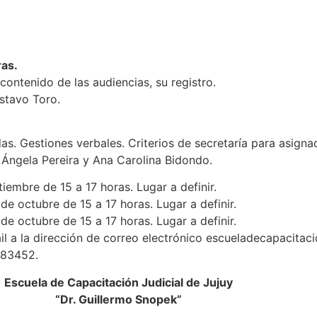
ras.
 contenido de las audiencias, su registro.
stavo Toro.
das. Gestiones verbales. Criterios de secretaría para asign
 Ángela Pereira y Ana Carolina Bidondo.
mbre de 15 a 17 horas. Lugar a definir.
 octubre de 15 a 17 horas. Lugar a definir.
 octubre de 15 a 17 horas. Lugar a definir.
 a la dirección de correo electrónico escueladecapacitacio
383452.
Escuela de Capacitación Judicial de Jujuy
“Dr. Guillermo Snopek”