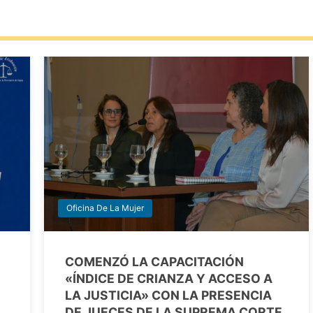
Oficina De La Mujer
COMENZÓ LA CAPACITACIÓN
«ÍNDICE DE CRIANZA Y ACCESO A
LA JUSTICIA» CON LA PRESENCIA
DE JUECES DE LA SUPREMA CORTE