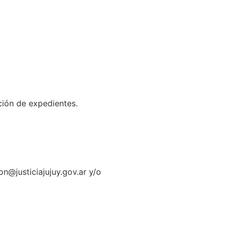
ación de expedientes.
n@justiciajujuy.gov.ar y/o