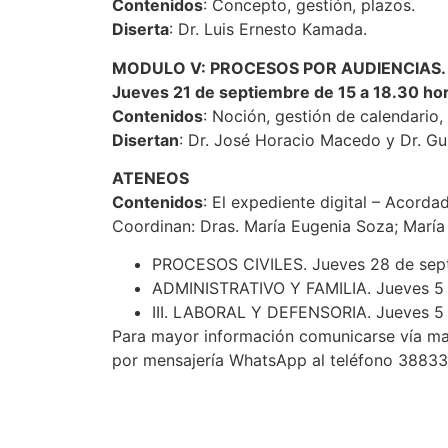
Contenidos
: Concepto, gestión, plazos.
Diserta
: Dr. Luis Ernesto Kamada.
MODULO V: PROCESOS POR AUDIENCIAS.
Jueves 21 de septiembre de 15 a 18.30 ho
Contenidos
: Noción, gestión de calendario,
Disertan
: Dr. José Horacio Macedo y Dr. Gu
ATENEOS
Contenidos
: El expediente digital – Acorda
Coordinan: Dras. María Eugenia Soza; María
PROCESOS CIVILES. Jueves 28 de septie
ADMINISTRATIVO Y FAMILIA. Jueves 5 de
III. LABORAL Y DEFENSORIA. Jueves 5 de
Para mayor información comunicarse vía mail
por mensajería WhatsApp al teléfono 3883