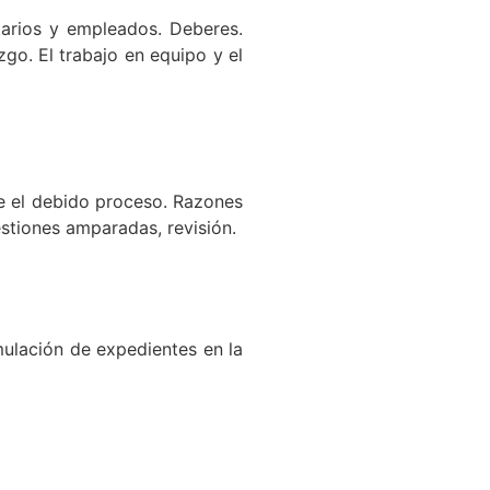
etarios y empleados. Deberes.
zgo. El trabajo en equipo y el
te el debido proceso. Razones
estiones amparadas, revisión.
mulación de expedientes en la