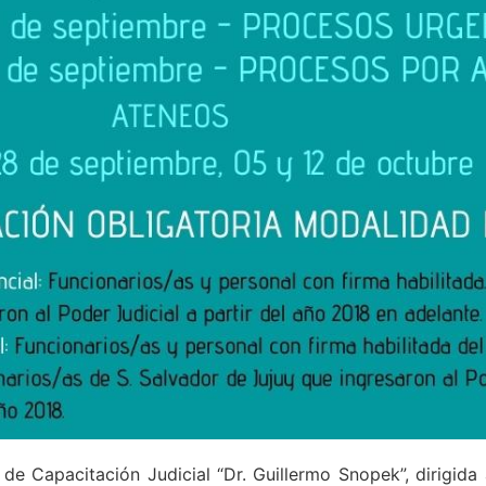
de Capacitación Judicial “Dr. Guillermo Snopek”, dirigida a