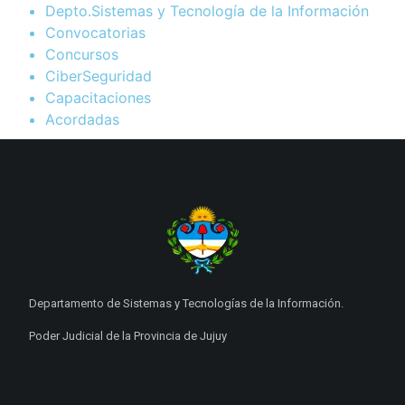
Depto.Sistemas y Tecnología de la Información
Convocatorias
Concursos
CiberSeguridad
Capacitaciones
Acordadas
Departamento de Sistemas y Tecnologías de la Información.
Poder Judicial de la Provincia de Jujuy