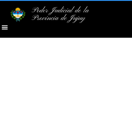
Poder Judicial de la
Provincia de Jujuy