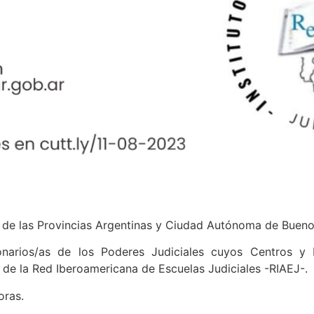
al de las Provincias Argentinas y Ciudad Autónoma de Buen
onarios/as de los Poderes Judiciales cuyos Centros y E
 de la Red Iberoamericana de Escuelas Judiciales -RIAEJ-.
oras.