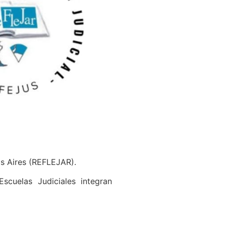
os Aires (REFLEJAR).
scuelas Judiciales integran