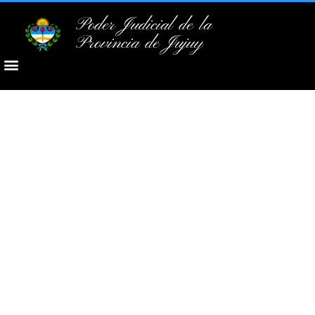
Poder Judicial de la
Provincia de Jujuy