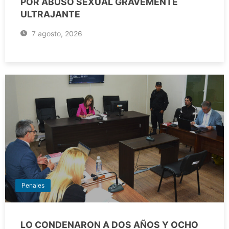
POR ABUSO SEXUAL GRAVEMENTE
ULTRAJANTE
7 agosto, 2026
Penales
LO CONDENARON A DOS AÑOS Y OCHO