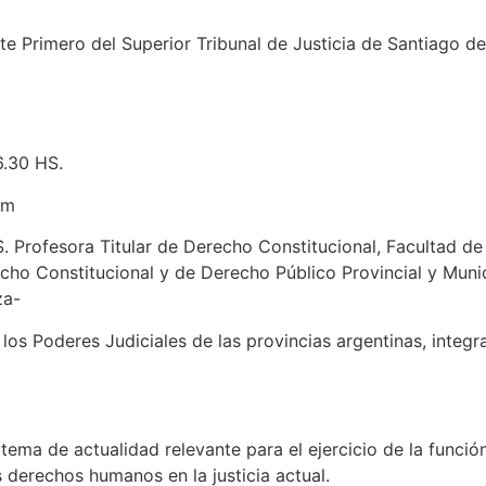
rimero del Superior Tribunal de Justicia de Santiago del
.30 HS.
om
 Profesora Titular de Derecho Constitucional, Facultad de
cho Constitucional y de Derecho Público Provincial y Munic
za-
los Poderes Judiciales de las provincias argentinas, integra
ema de actualidad relevante para el ejercicio de la función
s derechos humanos en la justicia actual.