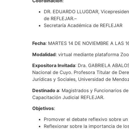
Coordinación
:
DR. EDUARDO LLUGDAR, Vicepresidente P
de REFLEJAR.–
Secretaría Académica de REFLEJAR
Fecha
: MARTES 14 DE NOVIEMBRE A LAS 16
Modalidad
: virtual mediante plataforma Zo
Expositora Invitada
: Dra. GABRIELA ABALOS.
Nacional de Cuyo. Profesora Titular de Dere
Jurídicas y Sociales, Universidad de Mendo
Destinado a
: Magistrados y Funcionarios de 
Capacitación Judicial REFLEJAR.
Objetivos
:
Promover el debate reflexivo sobre un t
Reflexionar sobre la importancia de lo