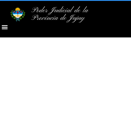
Poder Judicial de la
Provincia de Jujuy