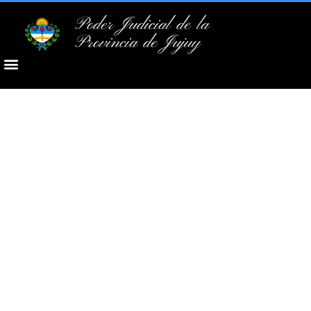
Poder Judicial de la
Provincia de Jujuy