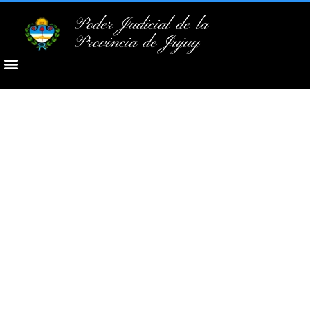
Poder Judicial de la
Provincia de Jujuy