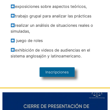
exposiciones sobre aspectos teóricos,
trabajo grupal para analizar las prácticas
realizar un análisis de situaciones reales o
simuladas,
juego de roles
exhibición de videos de audiencias en el
sistema anglosajón y latinoamericano.
Inscripciones