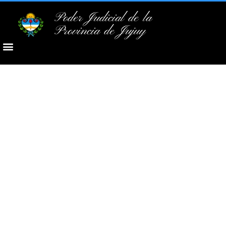
Poder Judicial de la
Provincia de Jujuy