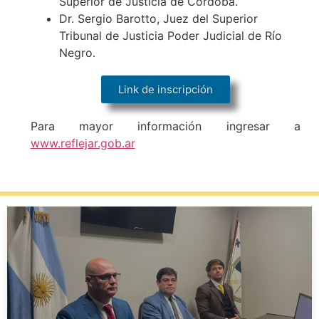
Superior de Justicia de Córdoba.
Dr. Sergio Barotto, Juez del Superior
Tribunal de Justicia Poder Judicial de Río
Negro.
Link de inscripción
Para mayor información ingresar a
www.reflejar.gob.ar