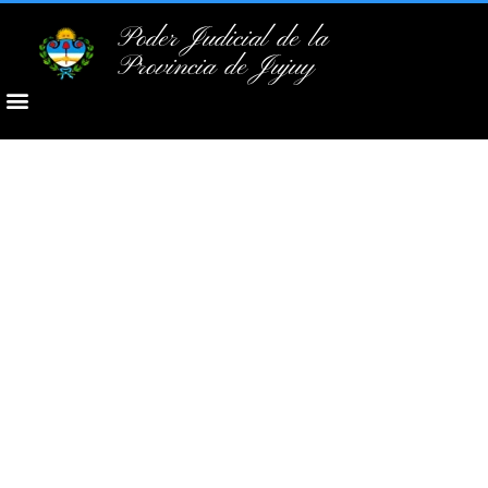
Poder Judicial de la
Provincia de Jujuy