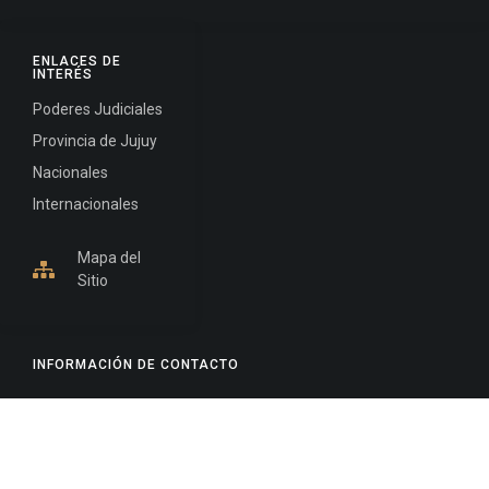
ENLACES DE
INTERÉS
Poderes Judiciales
Provincia de Jujuy
Nacionales
Internacionales
Mapa del
Sitio
INFORMACIÓN DE CONTACTO
Jujuy, Argentina
0388-4245300
Edificio Central : 0388-4245300