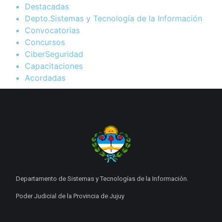
Destacadas
Depto.Sistemas y Tecnología de la Información
Convocatorias
Concursos
CiberSeguridad
Capacitaciones
Acordadas
Departamento de Sistemas y Tecnologías de la Información.
Poder Judicial de la Provincia de Jujuy