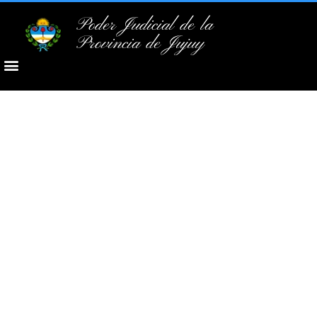
Poder Judicial de la
Provincia de Jujuy