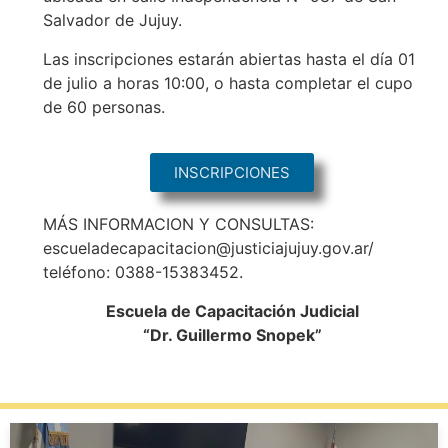
Salvador de Jujuy.
Las inscripciones estarán abiertas hasta el día 01
de julio a horas 10:00, o hasta completar el cupo
de 60 personas.
INSCRIPCIONES
MÁS INFORMACION Y CONSULTAS:
escueladecapacitacion@justiciajujuy.gov.ar/
teléfono: 0388-15383452.
Escuela de Capacitación Judicial
“Dr. Guillermo Snopek”