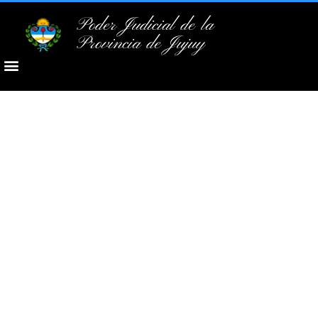
Poder Judicial de la
Provincia de Jujuy