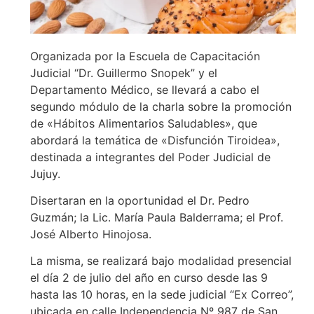
Organizada por la Escuela de Capacitación
Judicial “Dr. Guillermo Snopek” y el
Departamento Médico, se llevará a cabo el
segundo módulo de la charla sobre la promoción
de «Hábitos Alimentarios Saludables», que
abordará la temática de «Disfunción Tiroidea»,
destinada a integrantes del Poder Judicial de
Jujuy.
Disertaran en la oportunidad el Dr. Pedro
Guzmán; la Lic. María Paula Balderrama; el Prof.
José Alberto Hinojosa.
La misma, se realizará bajo modalidad presencial
el día 2 de julio del año en curso desde las 9
hasta las 10 horas, en la sede judicial “Ex Correo”,
ubicada en calle Independencia Nº 987 de San