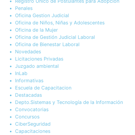
Registro Único de Postulantes para Adopción
Penales
Oficina Gestion Judicial
Oficina de Niños, Niñas y Adolescentes
Oficina de la Mujer
Oficina de Gestión Judicial Laboral
Oficina de Bienestar Laboral
Novedades
Licitaciones Privadas
Juzgado ambiental
InLab
Informativas
Escuela de Capacitacion
Destacadas
Depto.Sistemas y Tecnología de la Información
Convocatorias
Concursos
CiberSeguridad
Capacitaciones