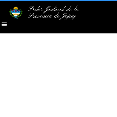
Poder Judicial de la
Provincia de Jujuy