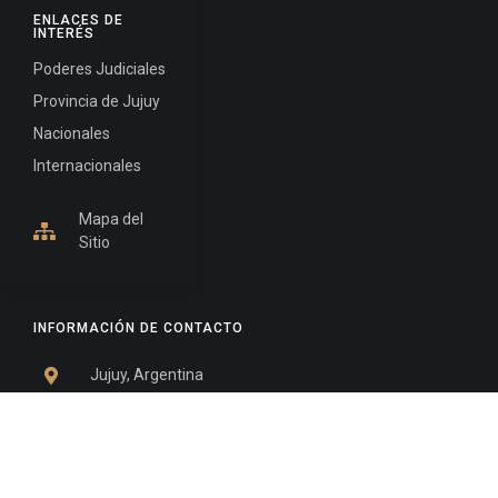
ENLACES DE
INTERÉS
Poderes Judiciales
Provincia de Jujuy
Nacionales
Internacionales
Mapa del
Sitio
INFORMACIÓN DE CONTACTO
Jujuy, Argentina
0388-4245300
Edificio Central : 0388-4245300
Suprema Corte de Justicia: 4245330 - 4245331 -