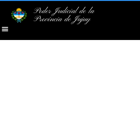
Poder Judicial de la
Provincia de Jujuy