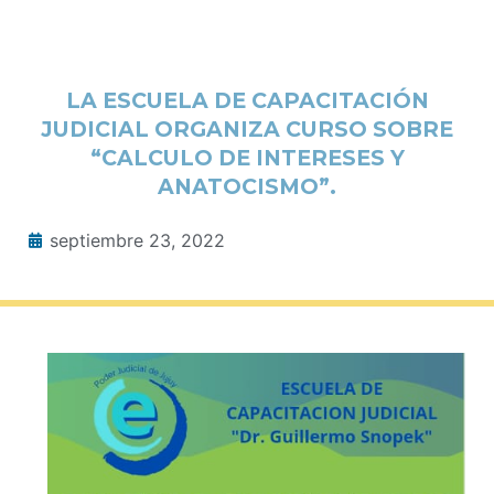
LA ESCUELA DE CAPACITACIÓN
JUDICIAL ORGANIZA CURSO SOBRE
“CALCULO DE INTERESES Y
ANATOCISMO”.
septiembre 23, 2022