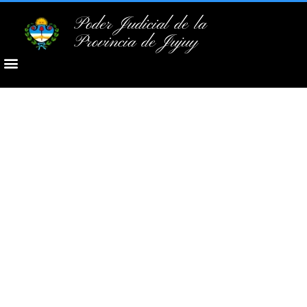
Poder Judicial de la
Provincia de Jujuy