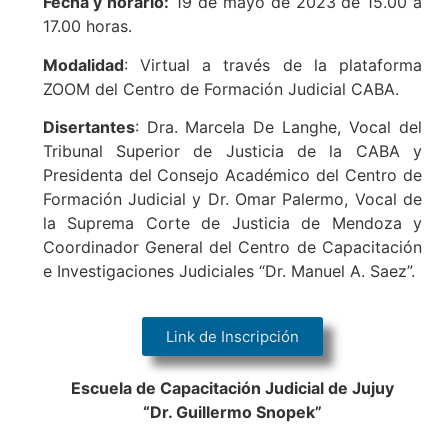
Fecha y horario:
19 de mayo de 2023 de 15.00 a
17.00 horas.
Modalidad
: Virtual a través de la plataforma
ZOOM del Centro de Formación Judicial CABA.
Disertantes
: Dra. Marcela De Langhe, Vocal del
Tribunal Superior de Justicia de la CABA y
Presidenta del Consejo Académico del Centro de
Formación Judicial y Dr. Omar Palermo, Vocal de
la Suprema Corte de Justicia de Mendoza y
Coordinador General del Centro de Capacitación
e Investigaciones Judiciales “Dr. Manuel A. Saez”.
Link de Inscripción
Escuela de Capacitación Judicial de Jujuy
“Dr. Guillermo Snopek”