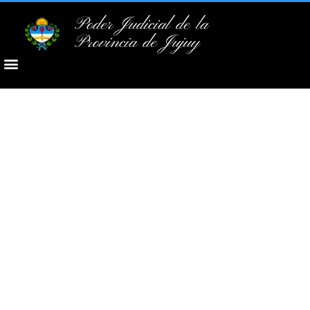
Poder Judicial de la
Provincia de Jujuy