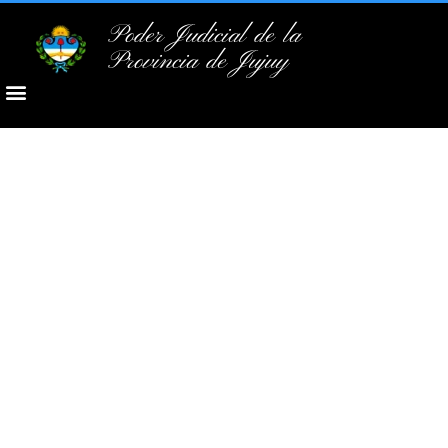
Poder Judicial de la
Provincia de Jujuy