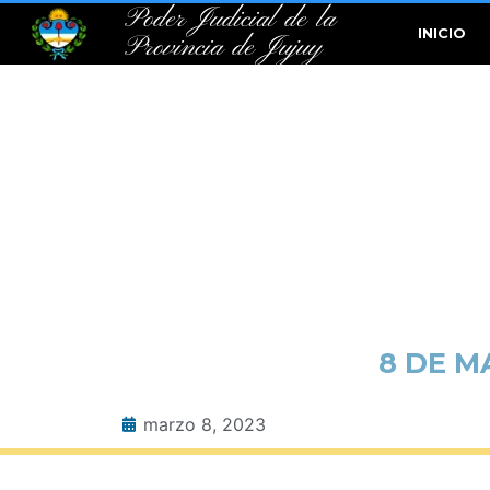
Poder Judicial de la
INICIO
Provincia de Jujuy
8 DE M
marzo 8, 2023