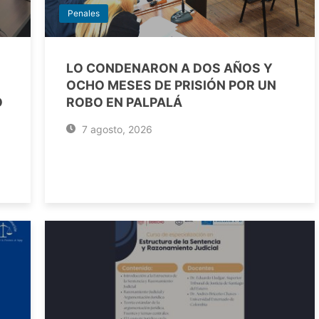
Penales
LO CONDENARON A DOS AÑOS Y
OCHO MESES DE PRISIÓN POR UN
O
ROBO EN PALPALÁ
7 agosto, 2026