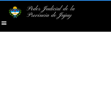
Poder Judicial de la
Provincia de Jujuy