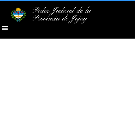
Poder Judicial de la
Provincia de Jujuy