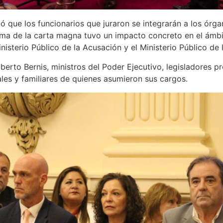
ó que los funcionarios que juraron se integrarán a los órg
rma de la carta magna tuvo un impacto concreto en el ámbit
nisterio Público de la Acusación y el Ministerio Público de 
berto Bernis, ministros del Poder Ejecutivo, legisladores p
iales y familiares de quienes asumieron sus cargos.