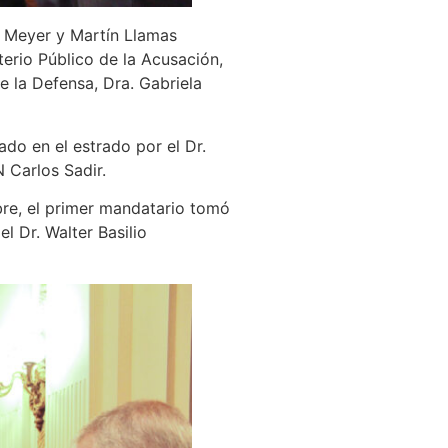
el Meyer y Martín Llamas
erio Público de la Acusación,
e la Defensa, Dra. Gabriela
o en el estrado por el Dr.
N Carlos Sadir.
bre, el primer mandatario tomó
l Dr. Walter Basilio