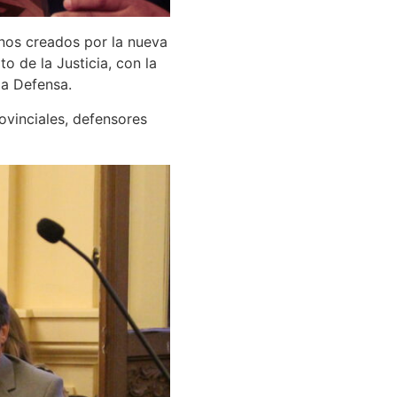
anos creados por la nueva
o de la Justicia, con la
la Defensa.
rovinciales, defensores