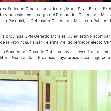
es. Federico Otaola – presidente-, María Silvia Bernal, Ek
to y posesión en el cargo del Procurador General del Minist
acio Pasquini; la Defensora General del Ministerio Público d
 la provincia CPN Gerardo Morales, quien estuvo acompañad
a de la Provincia, Fabián Tejerina y el gobernador electo CP
de la Bandera de Casa de Gobierno, ayer jueves 7 de diciem
toría General de la Provincia, cuya presidencia la ejercerá e