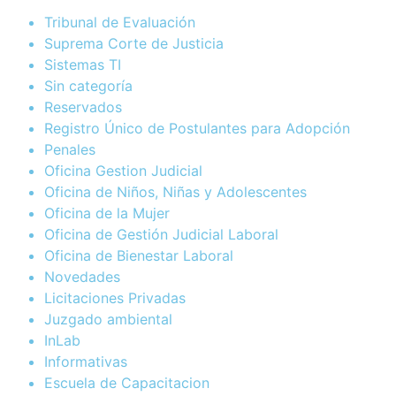
Tribunal de Evaluación
Suprema Corte de Justicia
Sistemas TI
Sin categoría
Reservados
Registro Único de Postulantes para Adopción
Penales
Oficina Gestion Judicial
Oficina de Niños, Niñas y Adolescentes
Oficina de la Mujer
Oficina de Gestión Judicial Laboral
Oficina de Bienestar Laboral
Novedades
Licitaciones Privadas
Juzgado ambiental
InLab
Informativas
Escuela de Capacitacion