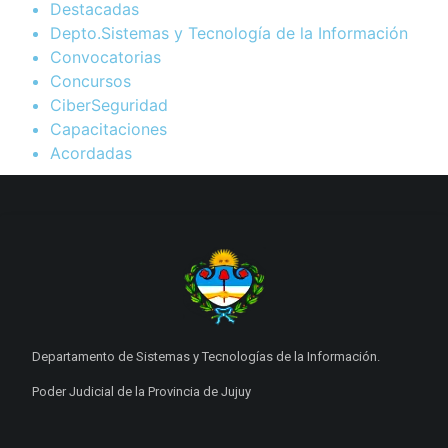
Destacadas
Depto.Sistemas y Tecnología de la Información
Convocatorias
Concursos
CiberSeguridad
Capacitaciones
Acordadas
Departamento de Sistemas y Tecnologías de la Información.
Poder Judicial de la Provincia de Jujuy