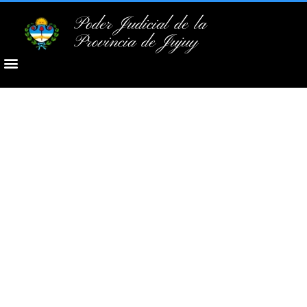
Poder Judicial de la
Provincia de Jujuy