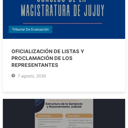
Tribunal De Evaluación
OFICIALIZACIÓN DE LISTAS Y
PROCLAMACIÓN DE LOS
REPRESENTANTES
7 agosto, 2026