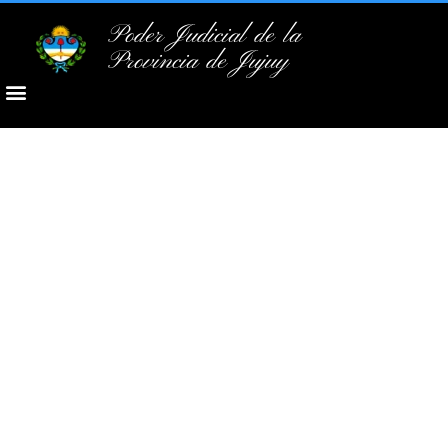
Poder Judicial de la
Provincia de Jujuy