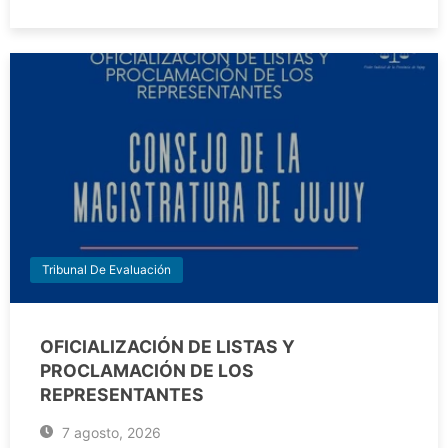
Tribunal De Evaluación
OFICIALIZACIÓN DE LISTAS Y
PROCLAMACIÓN DE LOS
REPRESENTANTES
7 agosto, 2026