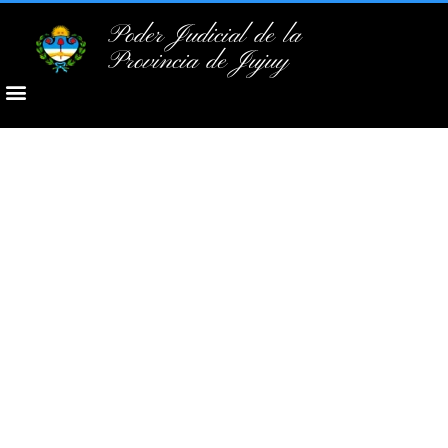
Poder Judicial de la
Provincia de Jujuy