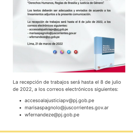
La recepción de trabajos será hasta el 8 de julio
de 2022, a los correos electrónicos siguientes:
accesoalajusticiapv@pj.gob.pe
marisaspagnolo@juscorrientes.gov.ar
wfernandeze@pj.gob.pe