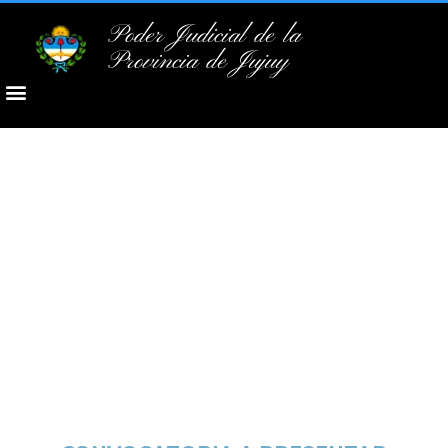
Poder Judicial de la
Provincia de Jujuy