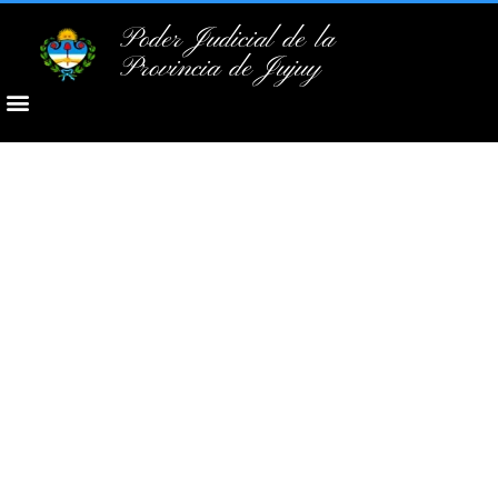
Poder Judicial de la
Provincia de Jujuy