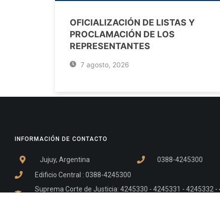
OFICIALIZACIÓN DE LISTAS Y
PROCLAMACIÓN DE LOS
REPRESENTANTES
7 agosto, 2026
INFORMACIÓN DE CONTACTO
Jujuy, Argentina
0388-4245300
Edificio Central : 0388-4245300
Suprema Corte de Justicia: 4245330 - 4245331 - 4245332 
- 4245335
Juzgado Civil: 4245321 - 4245322 - 4245323 - 4245324 - 4