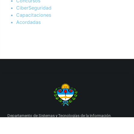
Concursos
CiberSeguridad
Capacitaciones
Acordadas
Departamento de Sistemas y Tecnologías de la Información.
Poder Judicial de la Provincia de Jujuy