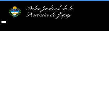
Poder Judicial de la
Provincia de Jujuy