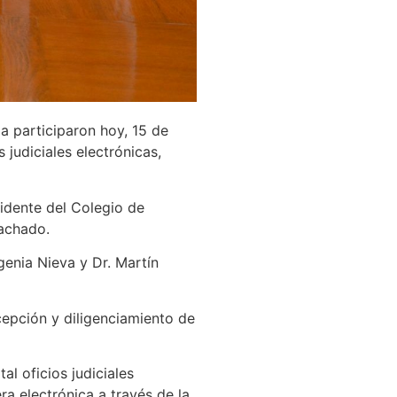
 participaron hoy, 15 de
s judiciales electrónicas,
idente del Colegio de
Machado.
enia Nieva y Dr. Martín
cepción y diligenciamiento de
l oficios judiciales
ra electrónica a través de la