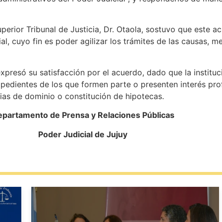
erior Tribunal de Justicia, Dr. Otaola, sostuvo que este 
al, cuyo fin es poder agilizar los trámites de las causas, m
esó su satisfacción por el acuerdo, dado que la instituc
xpedientes de los que formen parte o presenten interés pro
cias de dominio o constitución de hipotecas.
partamento de Prensa y Relaciones Públicas
Poder Judicial de Jujuy