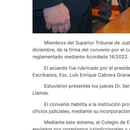
Miembros del Superior Tribunal de Justicia
diciembre, de la firma del convenio por el cua
reglamentado mediante Acordada 14/2022.
El acuerdo fue rubricado por el presidente
Escribanos, Esc. Luís Enrique Cabrera Granar
Estuvieron presentes los jueces Dr. Sergio
Llamas.
El convenio habilita a la institución profe
oficios judiciales, mediante su incorporación
Mediante este sistema, el Colegio de Escri
enviados por organismos jurisdiccionales y a