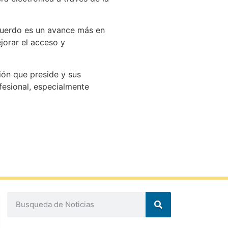
acuerdo es un avance más en
ejorar el acceso y
ión que preside y sus
fesional, especialmente