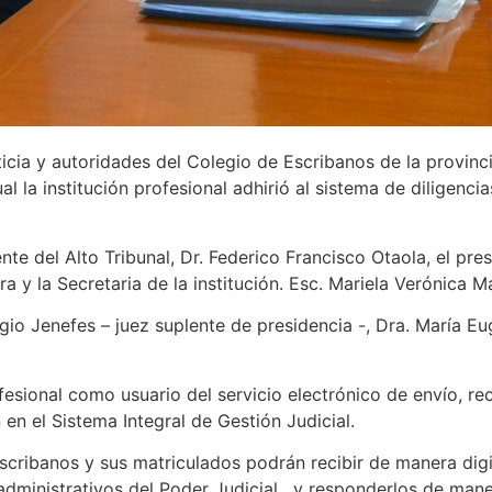
 y autoridades del Colegio de Escribanos de la provincia
l la institución profesional adhirió al sistema de diligencia
 del Alto Tribunal, Dr. Federico Francisco Otaola, el pres
a y la Secretaria de la institución. Esc. Mariela Verónica 
 Jenefes – juez suplente de presidencia -, Dra. María Eug
sional como usuario del servicio electrónico de envío, re
 en el Sistema Integral de Gestión Judicial.
banos y sus matriculados podrán recibir de manera digita
dministrativos del Poder Judicial , y responderlos de mane