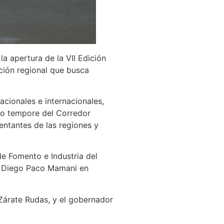
la apertura de la VII Edición
ación regional que busca
acionales e internacionales,
pro tempore del Corredor
entantes de las regiones y
de Fomento e Industria del
zo Diego Paco Mamani en
Zárate Rudas, y el gobernador