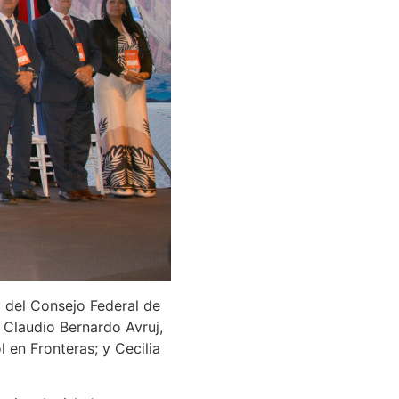
l del Consejo Federal de
; Claudio Bernardo Avruj,
l en Fronteras; y Cecilia