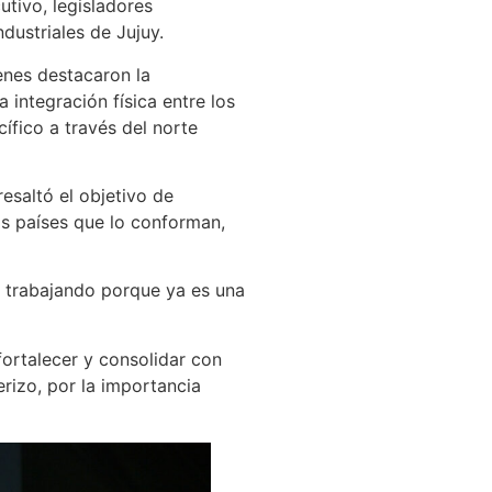
utivo, legisladores
dustriales de Jujuy.
enes destacaron la
 integración física entre los
cífico a través del norte
resaltó el objetivo de
los países que lo conforman,
r trabajando porque ya es una
ortalecer y consolidar con
erizo, por la importancia