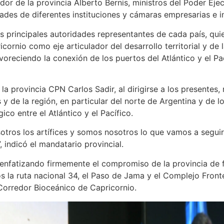
or de la provincia Alberto Bernis, ministros del Poder Ejec
dades de diferentes instituciones y cámaras empresarias e in
as principales autoridades representantes de cada país, qui
rnio como eje articulador del desarrollo territorial y de la
voreciendo la conexión de los puertos del Atlántico y el Pa
a provincia CPN Carlos Sadir, al dirigirse a los presentes, 
as y de la región, en particular del norte de Argentina y de 
co entre el Atlántico y el Pacífico.
sotros los artífices y somos nosotros lo que vamos a segui
 indicó el mandatario provincial.
enfatizando firmemente el compromiso de la provincia de f
os la ruta nacional 34, el Paso de Jama y el Complejo Front
 Corredor Bioceánico de Capricornio.