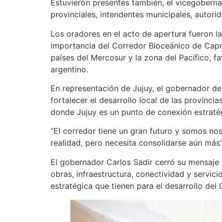
Estuvieron presentes también, el vicegobernad
provinciales, intendentes municipales, autori
Los oradores en el acto de apertura fueron l
importancia del Corredor Bioceánico de Caprico
países del Mercosur y la zona del Pacífico, fa
argentino.
En representación de Jujuy, el gobernador de l
fortalecer el desarrollo local de las provinci
donde Jujuy es un punto de conexión estratégi
“El corredor tiene un gran futuro y somos no
realidad, pero necesita consolidarse aún más”,
El gobernador Carlos Sadir cerró su mensaje 
obras, infraestructura, conectividad y servici
estratégica que tienen para el desarrollo del