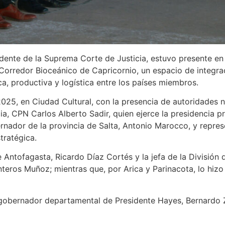
idente de la Suprema Corte de Justicia, estuvo presente en 
l Corredor Bioceánico de Capricornio, un espacio de integr
a, productiva y logística entre los países miembros.
025, en Ciudad Cultural, con la presencia de autoridades n
a, CPN Carlos Alberto Sadir, quien ejerce la presidencia 
rnador de la provincia de Salta, Antonio Marocco, y repres
tratégica.
e Antofagasta, Ricardo Díaz Cortés y la jefa de la División 
nteros Muñoz; mientras que, por Arica y Parinacota, lo hi
l gobernador departamental de Presidente Hayes, Bernardo 