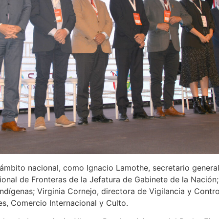
 ámbito nacional, como Ignacio Lamothe, secretario genera
cional de Fronteras de la Jefatura de Gabinete de la Nación
ndígenas; Virginia Cornejo, directora de Vigilancia y Contro
es, Comercio Internacional y Culto.