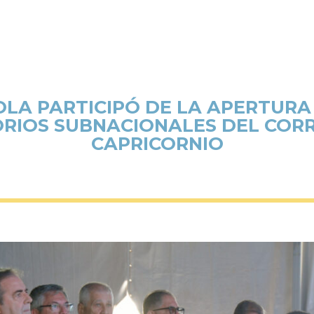
OLA PARTICIPÓ DE LA APERTURA D
ORIOS SUBNACIONALES DEL COR
CAPRICORNIO