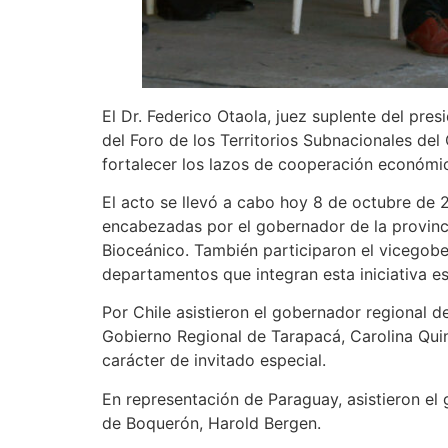
El Dr. Federico Otaola, juez suplente del pres
del Foro de los Territorios Subnacionales de
fortalecer los lazos de cooperación económic
El acto se llevó a cabo hoy 8 de octubre de 2
encabezadas por el gobernador de la provinci
Bioceánico. También participaron el vicegobe
departamentos que integran esta iniciativa es
Por Chile asistieron el gobernador regional d
Gobierno Regional de Tarapacá, Carolina Qui
carácter de invitado especial.
En representación de Paraguay, asistieron e
de Boquerón, Harold Bergen.