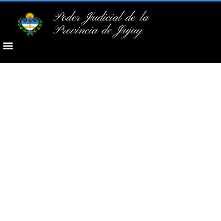
Poder Judicial de la
Provincia de Jujuy