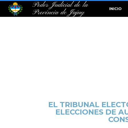
Poder Judicial de la
INICIO
Provincia de Jujuy
EL TRIBUNAL ELEC
ELECCIONES DE A
CONS