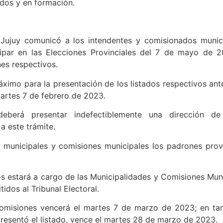
idos y en formación.
 Jujuy comunicó a los intendentes y comisionados munic
icipar en las Elecciones Provinciales del 7 de mayo de 
nes respectivos.
imo para la presentación de los listados respectivos ante 
artes 7 de febrero de 2023.
berá presentar indefectiblemente una dirección de c
a este trámite.
tas municipales y comisiones municipales los padrones provi
os estará a cargo de las Municipalidades y Comisiones Mun
idos al Tribunal Electoral.
 omisiones vencerá el martes 7 de marzo de 2023; en tan
resentó el listado, vence el martes 28 de marzo de 2023.