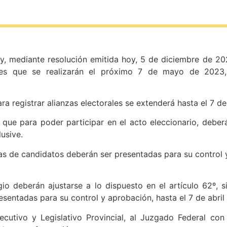
juy, mediante resolución emitida hoy, 5 de diciembre de 2
iales que se realizarán el próximo 7 de mayo de 2023
ra registrar alianzas electorales se extenderá hasta el 7 d
 que para poder participar en el acto eleccionario, debe
lusive.
as de candidatos deberán ser presentadas para su control y
io deberán ajustarse a lo dispuesto en el artículo 62º, 
sentadas para su control y aprobación, hasta el 7 de abril 
cutivo y Legislativo Provincial, al Juzgado Federal con