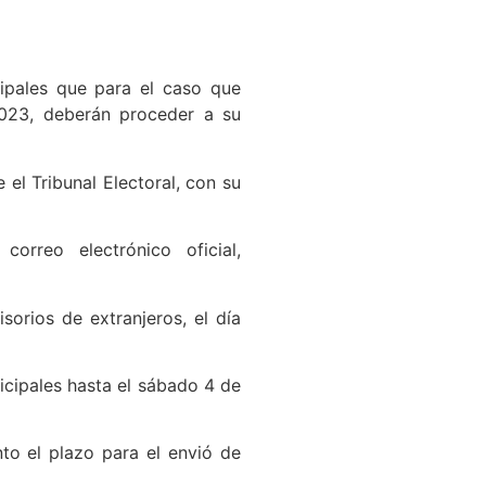
ipales que para el caso que
2023, deberán proceder a su
el Tribunal Electoral, con su
orreo electrónico oficial,
sorios de extranjeros, el día
icipales hasta el sábado 4 de
to el plazo para el envió de