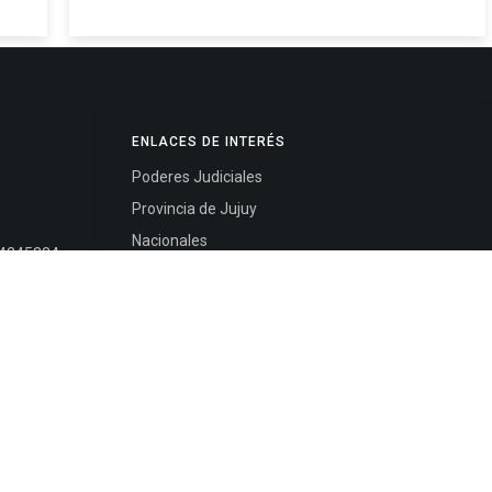
ENLACES DE INTERÉS
Poderes Judiciales
Provincia de Jujuy
Nacionales
- 4245334
Internacionales
245325
Mapa del Sitio