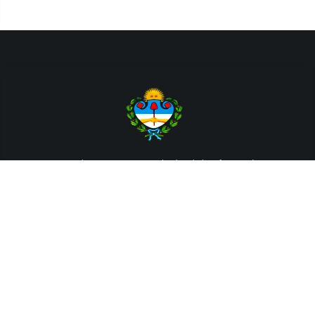
Departamento de Sistemas y Tecnologías de la Información.
Poder Judicial de la Provincia de Jujuy