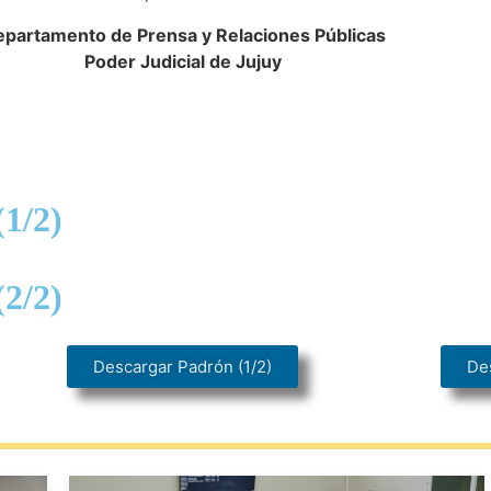
partamento de Prensa y Relaciones Públicas
Poder Judicial de Jujuy
(1/2)
(2/2)
Descargar Padrón (1/2)
De