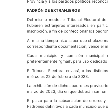
Provincia y a los partidos políticos reconoc
PADRÓN DE EXTRANJEROS
Del mismo modo, el Tribunal Electoral de
hubieren extranjeros interesados en part
inscripción, a fin de confeccionar los padro
Al mismo tiempo hizo saber que el plazo máx
correspondiente documentación, vence el m
Cada municipio y comisión municipal de
preferentemente “gmail”, para uso dedicado 
El Tribunal Electoral enviará, a las distin
miércoles 22 de febrero de 2023.
La exhibición de dichos padrones provisori
marzo de 2023, día en que deberán ser remit
El plazo para la subsanación de errores y
Padrones definitivos a cada municipio que p