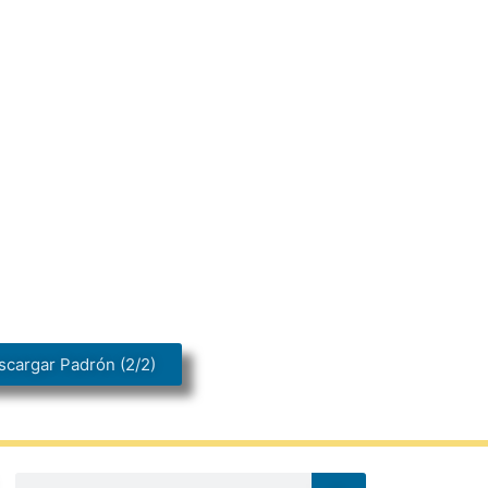
scargar Padrón (2/2)