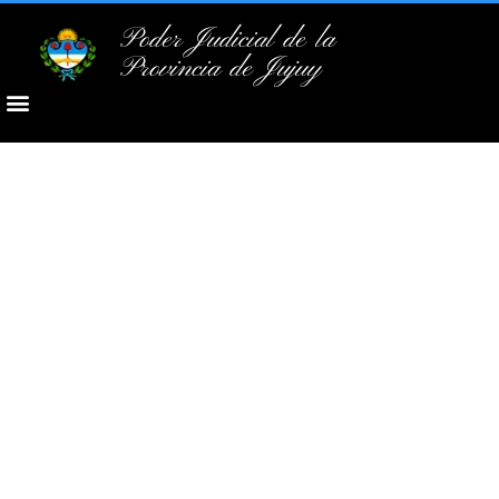
Poder Judicial de la
Provincia de Jujuy