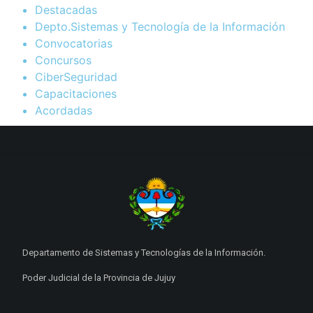
Destacadas
Depto.Sistemas y Tecnología de la Información
Convocatorias
Concursos
CiberSeguridad
Capacitaciones
Acordadas
Departamento de Sistemas y Tecnologías de la Información.
Poder Judicial de la Provincia de Jujuy