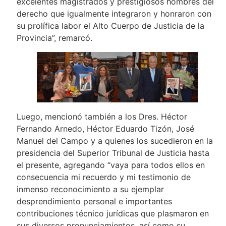
excelentes magistrados y prestigiosos hombres del
derecho que igualmente integraron y honraron con
su prolífica labor el Alto Cuerpo de Justicia de la
Provincia”, remarcó.
Luego, mencionó también a los Dres. Héctor
Fernando Arnedo, Héctor Eduardo Tizón, José
Manuel del Campo y a quienes los sucedieron en la
presidencia del Superior Tribunal de Justicia hasta
el presente, agregando “vaya para todos ellos en
consecuencia mi recuerdo y mi testimonio de
inmenso reconocimiento a su ejemplar
desprendimiento personal e importantes
contribuciones técnico jurídicas que plasmaron en
sus diversos pronunciamientos, así como su